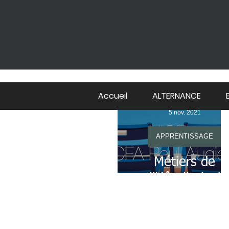
Accueil
ALTERNANCE
5 nov. 2021
APPRENTISSAGE
Formations au
Métiers de
l'Hôtellerie /
Restauration