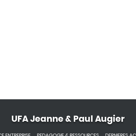
UFA Jeanne & Paul Augier
E ENTREPRISE
PEDAGOGIE & RESSOURCES
DERNIERES A