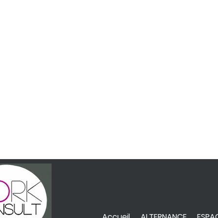
Accueil
ALTERNANCE
ESPAC