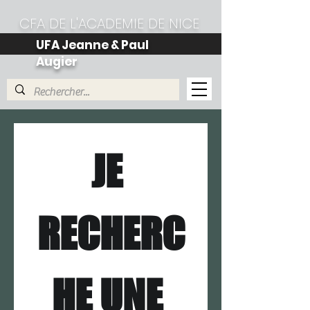
CFA DE L'ACADEMIE DE NICE
UFA Jeanne & Paul
Augier
JE 
RECHERC
HE UNE 