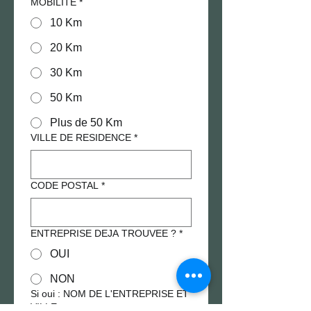
MOBILITE
*
10 Km
20 Km
30 Km
50 Km
Plus de 50 Km
VILLE DE RESIDENCE
*
CODE POSTAL
*
ENTREPRISE DEJA TROUVEE ?
*
OUI
NON
Si oui : NOM DE L'ENTREPRISE ET
VILLE