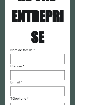
ENTREPRI
SE
Nom de famille
*
Prénom
*
E‑mail
*
Téléphone
*