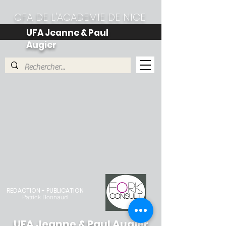
CFA DE L'ACADEMIE DE NICE
UFA Jeanne & Paul
Augier
REDACTION - PUBLICATION
Patrick Bonnaud
UFA Jeanne & Paul Augier