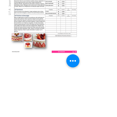
Fiche Suivante
REDACTION - PUBLICATION
Patrick Bonnaud