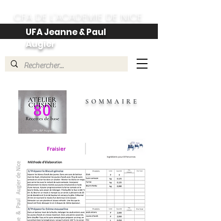
CFA DE L'ACADEMIE DE NICE
UFA Jeanne & Paul
Augier
SOMMAIRE