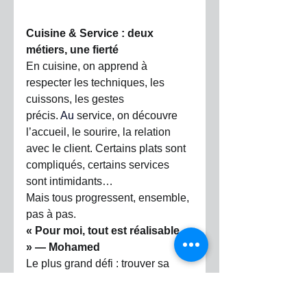
Cuisine & Service : deux 
métiers, une fierté
En cuisine, on apprend à 
respecter les techniques, les 
cuissons, les gestes
précis.
Au
service, on découvre 
l’accueil, le sourire, la relation 
avec le client. Certains plats sont 
compliqués, certains services 
sont intimidants…
Mais tous progressent, ensemble, 
pas à pas.
« Pour moi, tout est réalisable. 
» — Mohamed
Le plus grand défi : trouver sa 
place
Le plus difficile pour beaucoup a 